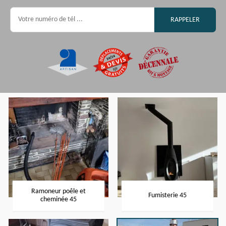
Ramoneur poêle et
Fumisterie 45
cheminée 45