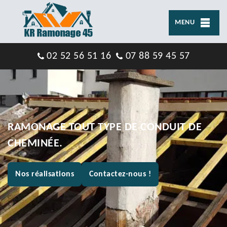
MENU
02 52 56 51 16
07 88 59 45 57
RAMONAGE TOUT TYPE DE CONDUIT DE
CHEMINÉE.
Nos réalisations
Contactez-nous !