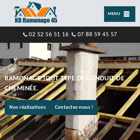
MENU
02 52 56 51 16
07 88 59 45 57
RAMONAGE TOUT TYPE DE CONDUIT DE
CHEMINÉE.
Nos réalisations
Contactez-nous !