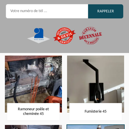
Ramoneur poêle et
Fumisterie 45
cheminée 45