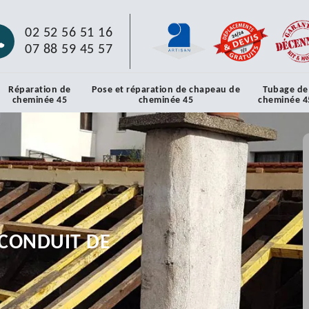
02 52 56 51 16
07 88 59 45 57
Réparation de
Pose et réparation de chapeau de
Tubage de
cheminée 45
cheminée 45
cheminée 4
CONDUIT DE