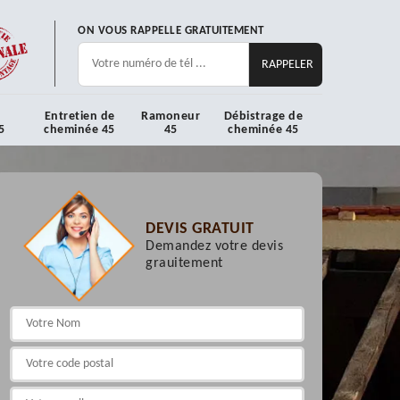
ON VOUS RAPPELLE GRATUITEMENT
Entretien de
Ramoneur
Débistrage de
5
cheminée 45
45
cheminée 45
DEVIS GRATUIT
Demandez votre devis
grauitement