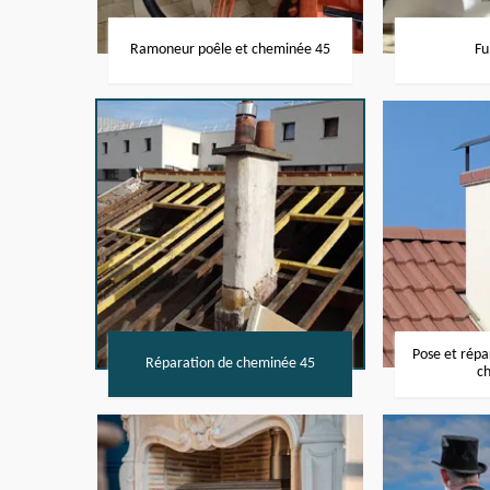
Ramoneur poêle et cheminée 45
Fu
Pose et rép
Réparation de cheminée 45
c