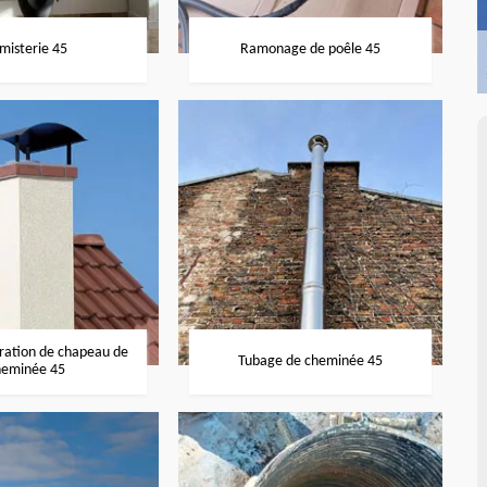
misterie 45
Ramonage de poêle 45
aration de chapeau de
Tubage de cheminée 45
heminée 45