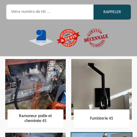
Ramoneur poêle et
Fumisterie 45
cheminée 45