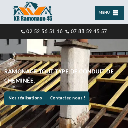
MENU
02 52 56 51 16
07 88 59 45 57
RAMONAGE TOUT TYPE DE CONDUIT DE
CHEMINÉE.
Nos réalisations
Contactez-nous !