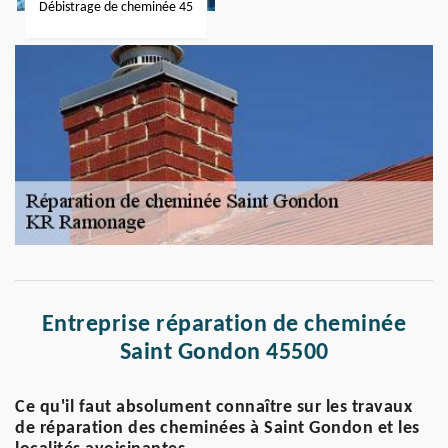
Débistrage de cheminée 45
Entreprise réparation de cheminée
Saint Gondon 45500
Ce qu'il faut absolument connaître sur les travaux
de réparation des cheminées à Saint Gondon et les