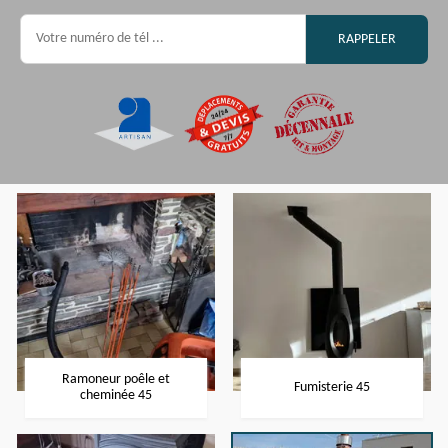
Ramoneur poêle et
Fumisterie 45
cheminée 45