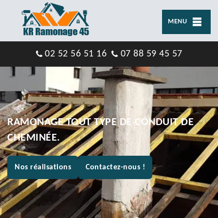
MENU
02 52 56 51 16
07 88 59 45 57
RAMONAGE TOUT TYPE DE CONDUIT DE
CHEMINÉE.
Nos réalisations
Contactez-nous !