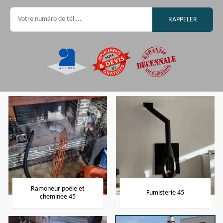
Ramoneur poêle et
Fumisterie 45
cheminée 45