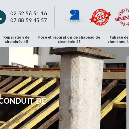
02 52 56 51 16
07 88 59 45 57
Réparation de
Pose et réparation de chapeau de
Tubage de
cheminée 45
cheminée 45
cheminée 4
CONDUIT DE