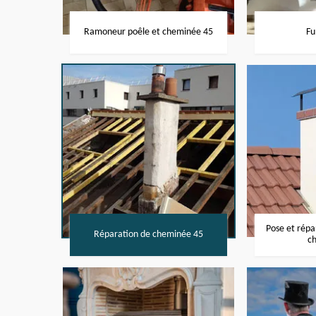
Ramoneur poêle et cheminée 45
Fu
Pose et rép
Réparation de cheminée 45
c