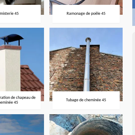
misterie 45
Ramonage de poêle 45
aration de chapeau de
Tubage de cheminée 45
heminée 45