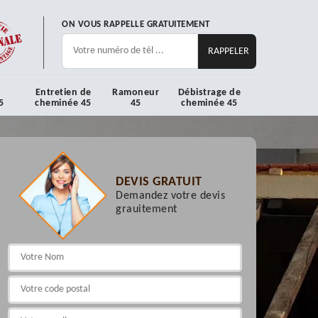
ON VOUS RAPPELLE GRATUITEMENT
Entretien de
Ramoneur
Débistrage de
5
cheminée 45
45
cheminée 45
DEVIS GRATUIT
Demandez votre devis
grauitement