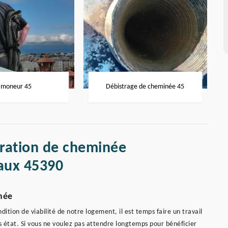
moneur 45
Débistrage de cheminée 45
aration de cheminée
aux 45390
née
dition de viabilité de notre logement, il est temps faire un travail
état. Si vous ne voulez pas attendre longtemps pour bénéficier