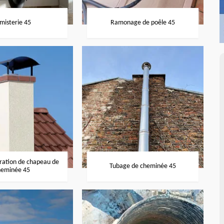
misterie 45
Ramonage de poêle 45
aration de chapeau de
Tubage de cheminée 45
heminée 45