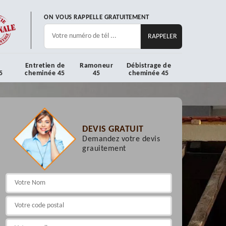
ON VOUS RAPPELLE GRATUITEMENT
Entretien de
Ramoneur
Débistrage de
5
cheminée 45
45
cheminée 45
DEVIS GRATUIT
Demandez votre devis
grauitement