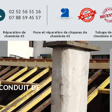
02 52 56 51 16
07 88 59 45 57
Réparation de
Pose et réparation de chapeau de
Tubage de
cheminée 45
cheminée 45
cheminée 4
CONDUIT DE