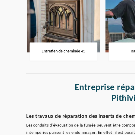
Entretien de cheminée 45
Ra
Entreprise rép
Pithiv
Les travaux de réparation des inserts de chem
Les conduits d'évacuation de la fumée peuvent être composé
intempéries puissent les endommager. En effet, il est possib