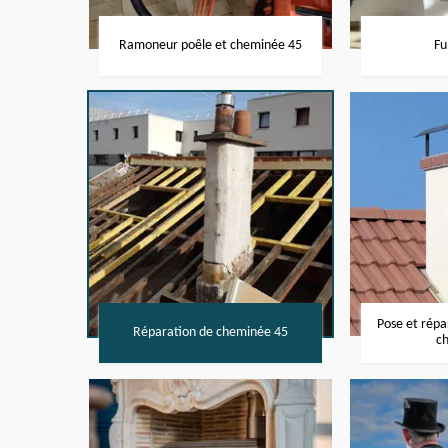
Ramoneur poêle et cheminée 45
Fu
Pose et rép
Réparation de cheminée 45
c