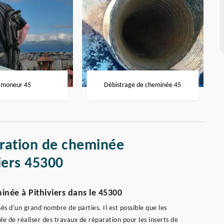
moneur 45
Débistrage de cheminée 45
aration de cheminée
iers 45300
inée à Pithiviers dans le 45300
s d'un grand nombre de parties. Il est possible que les
le de réaliser des travaux de réparation pour les inserts de