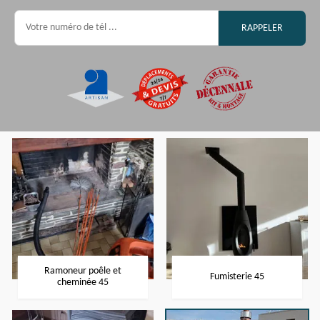
Ramoneur poêle et
Fumisterie 45
cheminée 45