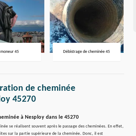
moneur 45
Débistrage de cheminée 45
aration de cheminée
loy 45270
heminée à Nesploy dans le 45270
née se réalisent souvent après le passage des cheminées. En effet,
uites sur la partie supérieure de la cheminée. Donc, il est