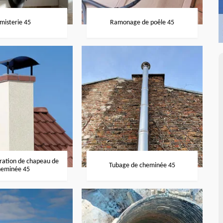
misterie 45
Ramonage de poêle 45
aration de chapeau de
Tubage de cheminée 45
heminée 45