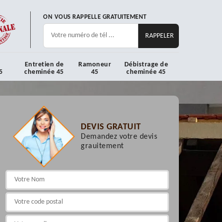
ON VOUS RAPPELLE GRATUITEMENT
Entretien de
Ramoneur
Débistrage de
5
cheminée 45
45
cheminée 45
DEVIS GRATUIT
Demandez votre devis
grauitement