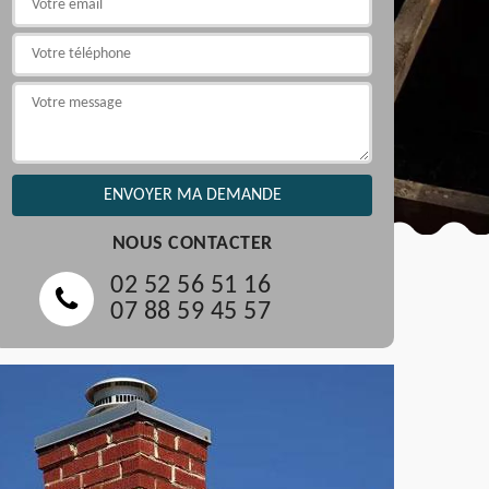
NOUS CONTACTER
02 52 56 51 16
07 88 59 45 57