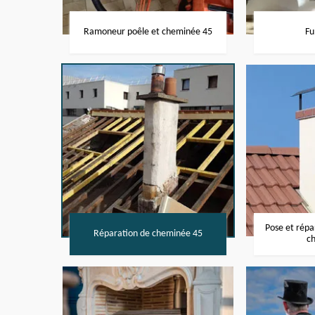
Ramoneur poêle et cheminée 45
Fu
Pose et rép
Réparation de cheminée 45
c