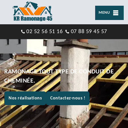
MENU
02 52 56 51 16
07 88 59 45 57
RAMONAGE TOUT TYPE DE CONDUIT DE
CHEMINÉE.
Nos réalisations
Contactez-nous !