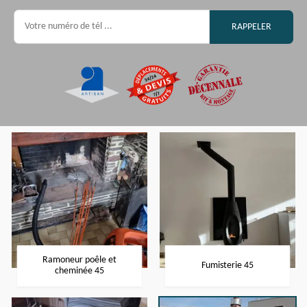
Ramoneur poêle et
Fumisterie 45
cheminée 45