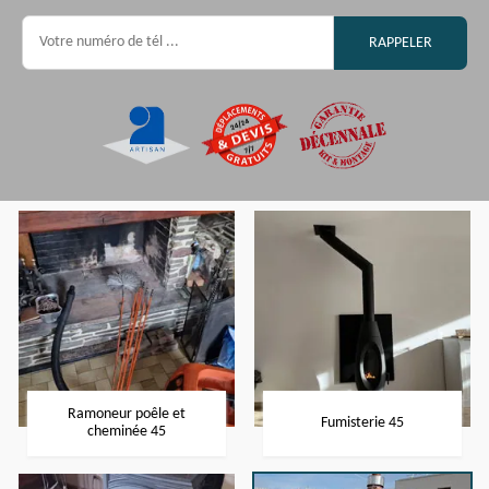
Ramoneur poêle et
Fumisterie 45
cheminée 45