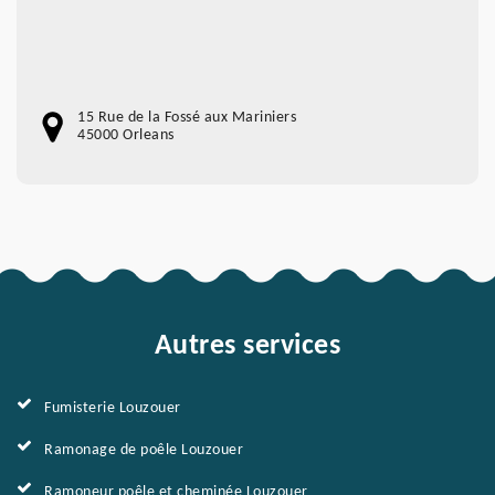
15 Rue de la Fossé aux Mariniers
45000 Orleans
Autres services
Fumisterie Louzouer
Ramonage de poêle Louzouer
Ramoneur poêle et cheminée Louzouer