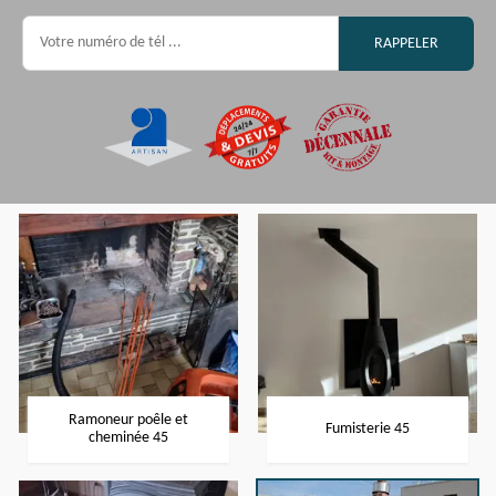
Ramoneur poêle et
Fumisterie 45
cheminée 45