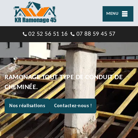
MENU
02 52 56 51 16
07 88 59 45 57
RAMONAGE TOUT TYPE DE CONDUIT DE
CHEMINÉE.
Nos réalisations
Contactez-nous !