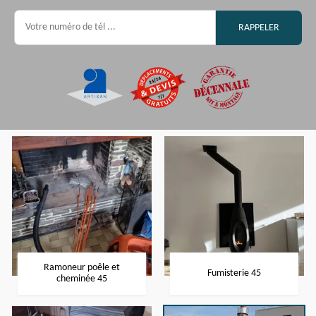
Ramoneur poêle et
Fumisterie 45
cheminée 45