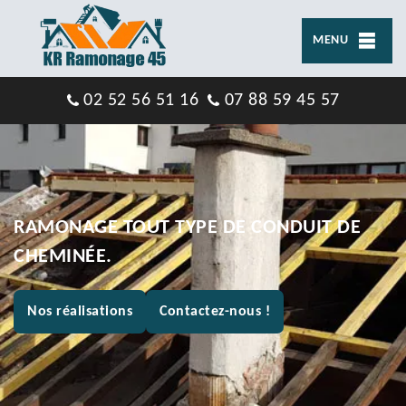
MENU
02 52 56 51 16
07 88 59 45 57
RAMONAGE TOUT TYPE DE CONDUIT DE
CHEMINÉE.
Nos réalisations
Contactez-nous !