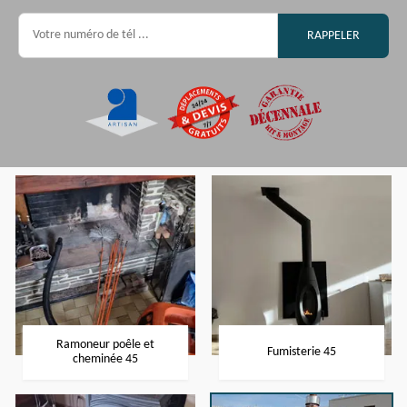
Ramoneur poêle et
Fumisterie 45
cheminée 45