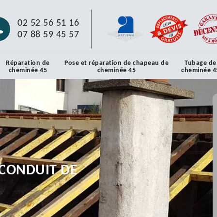
02 52 56 51 16
07 88 59 45 57
Réparation de
Pose et réparation de chapeau de
Tubage de
cheminée 45
cheminée 45
cheminée 4
CONDUIT DE