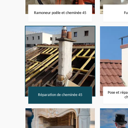
Ramoneur poêle et cheminée 45
Fu
Pose et rép
Réparation de cheminée 45
c