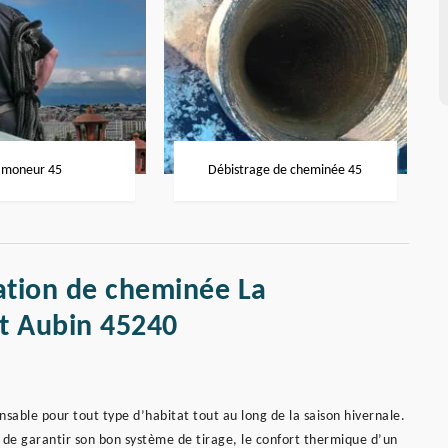
moneur 45
Débistrage de cheminée 45
ation de cheminée La
nt Aubin 45240
able pour tout type d’habitat tout au long de la saison hivernale.
 de garantir son bon système de tirage, le confort thermique d’un