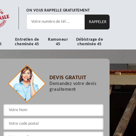
ON VOUS RAPPELLE GRATUITEMENT
Entretien de
Ramoneur
Débistrage de
5
cheminée 45
45
cheminée 45
DEVIS GRATUIT
Demandez votre devis
grauitement