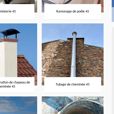
misterie 45
Ramonage de poêle 45
aration de chapeau de
Tubage de cheminée 45
heminée 45