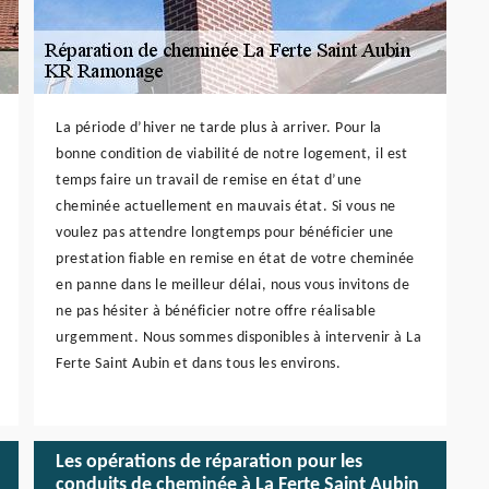
La période d’hiver ne tarde plus à arriver. Pour la
bonne condition de viabilité de notre logement, il est
temps faire un travail de remise en état d’une
cheminée actuellement en mauvais état. Si vous ne
voulez pas attendre longtemps pour bénéficier une
prestation fiable en remise en état de votre cheminée
en panne dans le meilleur délai, nous vous invitons de
ne pas hésiter à bénéficier notre offre réalisable
urgemment. Nous sommes disponibles à intervenir à La
Ferte Saint Aubin et dans tous les environs.
Les opérations de réparation pour les
conduits de cheminée à La Ferte Saint Aubin