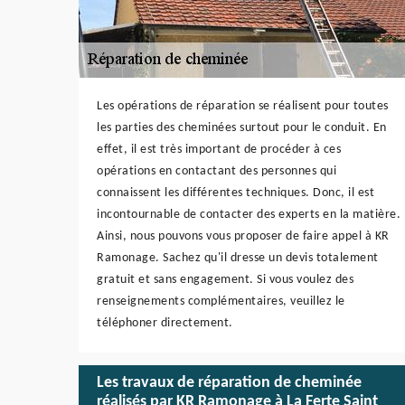
Les opérations de réparation se réalisent pour toutes
les parties des cheminées surtout pour le conduit. En
effet, il est très important de procéder à ces
opérations en contactant des personnes qui
connaissent les différentes techniques. Donc, il est
incontournable de contacter des experts en la matière.
Ainsi, nous pouvons vous proposer de faire appel à KR
Ramonage. Sachez qu'il dresse un devis totalement
gratuit et sans engagement. Si vous voulez des
renseignements complémentaires, veuillez le
téléphoner directement.
Les travaux de réparation de cheminée
réalisés par KR Ramonage à La Ferte Saint