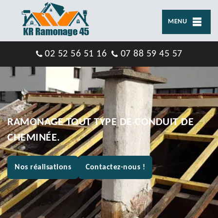
MENU
02 52 56 51 16
07 88 59 45 57
RAMONAGE TOUT TYPE DE CONDUIT DE
CHEMINÉE.
Nos réalisations
Contactez-nous !