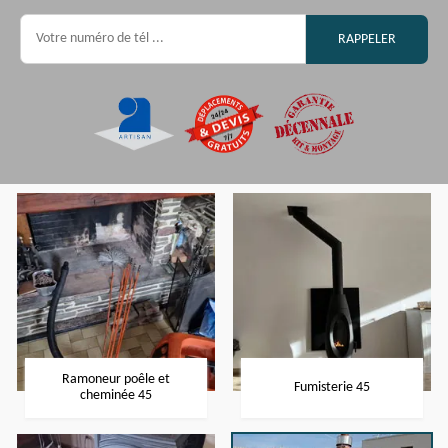
Ramoneur poêle et
Fumisterie 45
cheminée 45