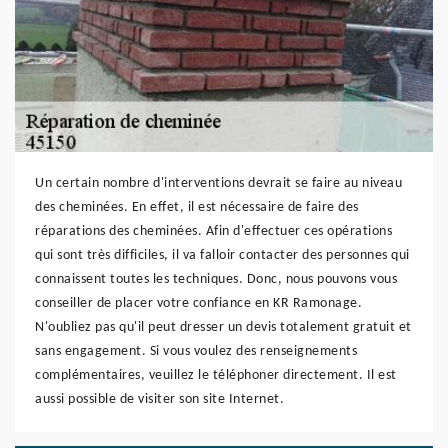
Un certain nombre d'interventions devrait se faire au niveau
des cheminées. En effet, il est nécessaire de faire des
réparations des cheminées. Afin d'effectuer ces opérations
qui sont très difficiles, il va falloir contacter des personnes qui
connaissent toutes les techniques. Donc, nous pouvons vous
conseiller de placer votre confiance en KR Ramonage.
N'oubliez pas qu'il peut dresser un devis totalement gratuit et
sans engagement. Si vous voulez des renseignements
complémentaires, veuillez le téléphoner directement. Il est
aussi possible de visiter son site Internet.