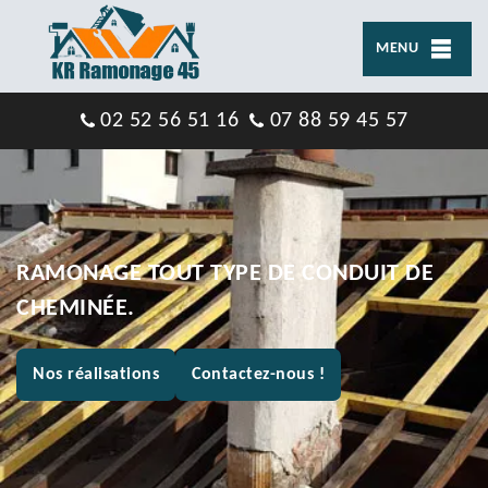
MENU
02 52 56 51 16
07 88 59 45 57
RAMONAGE TOUT TYPE DE CONDUIT DE
CHEMINÉE.
Nos réalisations
Contactez-nous !