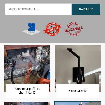
Ramoneur poêle et
Fumisterie 45
cheminée 45