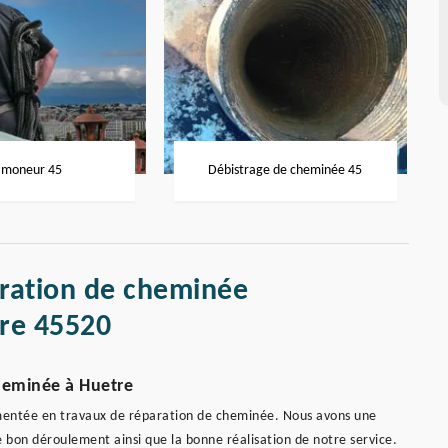
moneur 45
Débistrage de cheminée 45
aration de cheminée
re 45520
heminée à Huetre
mentée en travaux de réparation de cheminée. Nous avons une
bon déroulement ainsi que la bonne réalisation de notre service.