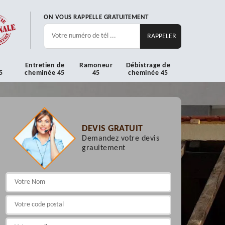
ON VOUS RAPPELLE GRATUITEMENT
Entretien de
Ramoneur
Débistrage de
5
cheminée 45
45
cheminée 45
DEVIS GRATUIT
Demandez votre devis
grauitement