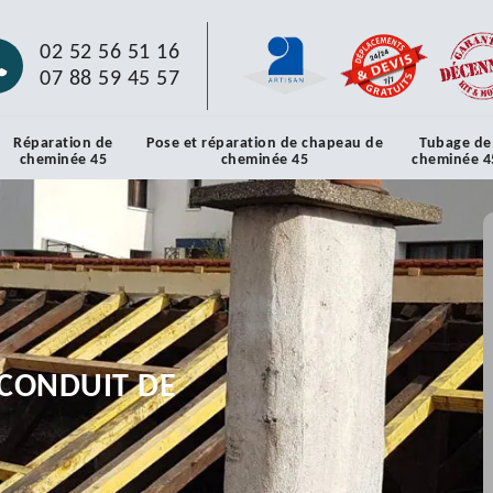
02 52 56 51 16
07 88 59 45 57
Réparation de
Pose et réparation de chapeau de
Tubage de
cheminée 45
cheminée 45
cheminée 4
CONDUIT DE