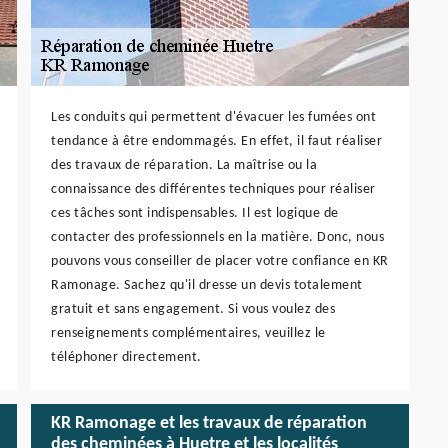
Les conduits qui permettent d'évacuer les fumées ont
tendance à être endommagés. En effet, il faut réaliser
des travaux de réparation. La maîtrise ou la
connaissance des différentes techniques pour réaliser
ces tâches sont indispensables. Il est logique de
contacter des professionnels en la matière. Donc, nous
pouvons vous conseiller de placer votre confiance en KR
Ramonage. Sachez qu'il dresse un devis totalement
gratuit et sans engagement. Si vous voulez des
renseignements complémentaires, veuillez le
téléphoner directement.
KR Ramonage et les travaux de réparation
des cheminées à Huetre et les localités