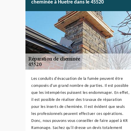
cheminée à Huetre dans le 45520
Les conduits d'évacuation de la fumée peuvent être
composés d'un grand nombre de parties. Il est possible
que les intempéries puissent les endommager. En effet,
il est possible de réaliser des travaux de réparation
pour les inserts de cheminée. Il est évident que seuls
les professionnels peuvent effectuer ces opérations.
Donc, nous pouvons vous conseiller de faire appel à KR
Ramonage. Sachez qu'il dresse un devis totalement