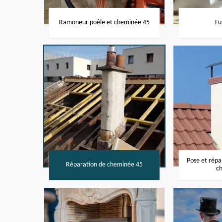
Ramoneur poêle et cheminée 45
Fu
Pose et rép
Réparation de cheminée 45
c