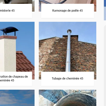
misterie 45
Ramonage de poêle 45
aration de chapeau de
Tubage de cheminée 45
heminée 45