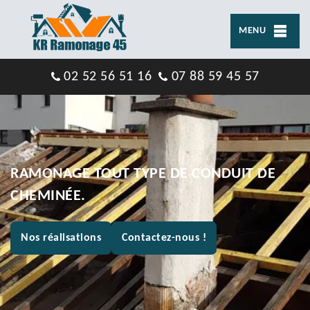
MENU
02 52 56 51 16
07 88 59 45 57
RAMONAGE TOUT TYPE DE CONDUIT DE
CHEMINÉE.
Nos réalisations
Contactez-nous !