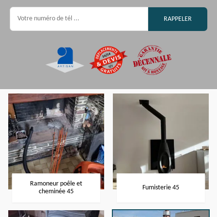
Ramoneur poêle et
Fumisterie 45
cheminée 45