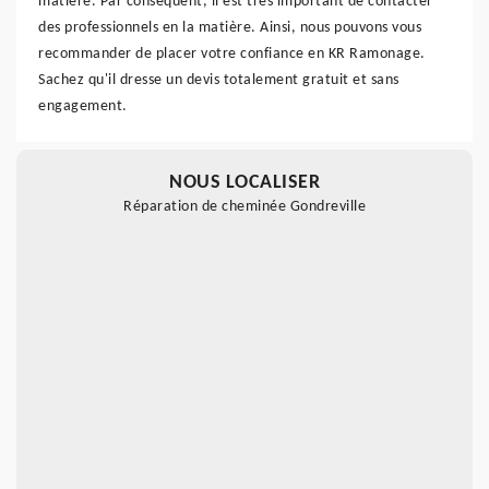
matière. Par conséquent, il est très important de contacter
des professionnels en la matière. Ainsi, nous pouvons vous
recommander de placer votre confiance en KR Ramonage.
Sachez qu'il dresse un devis totalement gratuit et sans
engagement.
NOUS LOCALISER
Réparation de cheminée Gondreville