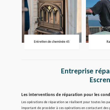
Entretien de cheminée 45
Ra
Entreprise rép
Escre
Les interventions de réparation pour les con
Les opérations de réparation se réalisent pour toutes les par
important de procéder à ces opérations en contactant des pe