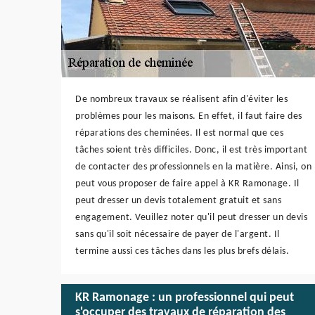
De nombreux travaux se réalisent afin d'éviter les
problèmes pour les maisons. En effet, il faut faire des
réparations des cheminées. Il est normal que ces
tâches soient très difficiles. Donc, il est très important
de contacter des professionnels en la matière. Ainsi, on
peut vous proposer de faire appel à KR Ramonage. Il
peut dresser un devis totalement gratuit et sans
engagement. Veuillez noter qu'il peut dresser un devis
sans qu'il soit nécessaire de payer de l'argent. Il
termine aussi ces tâches dans les plus brefs délais.
KR Ramonage : un professionnel qui peut
s'occuper des travaux de réparation des