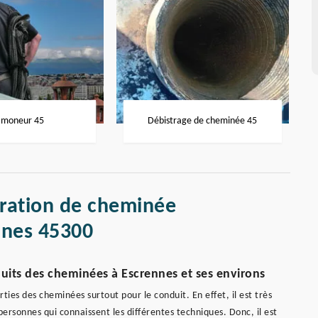
moneur 45
Débistrage de cheminée 45
aration de cheminée
nnes 45300
duits des cheminées à Escrennes et ses environs
ties des cheminées surtout pour le conduit. En effet, il est très
rsonnes qui connaissent les différentes techniques. Donc, il est