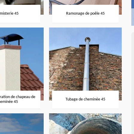
misterie 45
Ramonage de poêle 45
aration de chapeau de
Tubage de cheminée 45
heminée 45