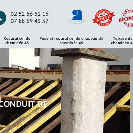
02 52 56 51 16
07 88 59 45 57
Réparation de
Pose et réparation de chapeau de
Tubage de
cheminée 45
cheminée 45
cheminée 4
CONDUIT DE