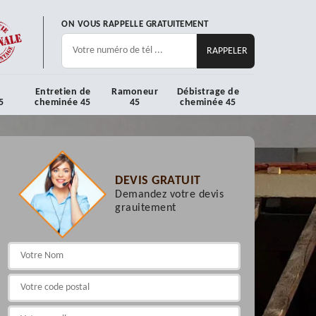
ON VOUS RAPPELLE GRATUITEMENT
Entretien de
Ramoneur
Débistrage de
5
cheminée 45
45
cheminée 45
DEVIS GRATUIT
Demandez votre devis
grauitement