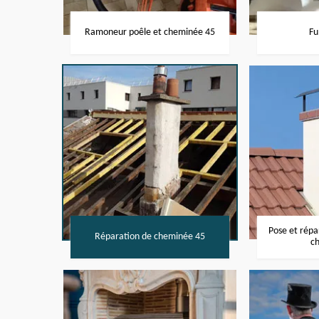
Ramoneur poêle et cheminée 45
Fu
Pose et rép
Réparation de cheminée 45
c