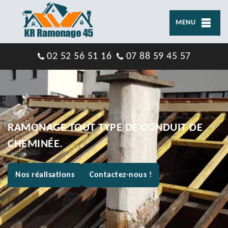
MENU
02 52 56 51 16
07 88 59 45 57
RAMONAGE TOUT TYPE DE CONDUIT DE
CHEMINÉE.
Nos réalisations
Contactez-nous !