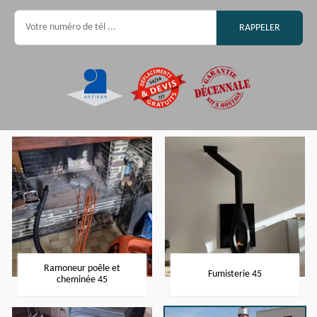
Ramoneur poêle et
Fumisterie 45
cheminée 45