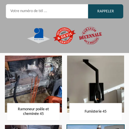
Ramoneur poêle et
Fumisterie 45
cheminée 45