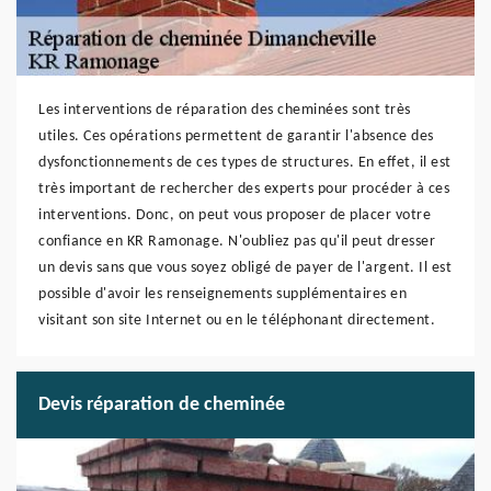
Les interventions de réparation des cheminées sont très
utiles. Ces opérations permettent de garantir l'absence des
dysfonctionnements de ces types de structures. En effet, il est
très important de rechercher des experts pour procéder à ces
interventions. Donc, on peut vous proposer de placer votre
confiance en KR Ramonage. N'oubliez pas qu'il peut dresser
un devis sans que vous soyez obligé de payer de l'argent. Il est
possible d'avoir les renseignements supplémentaires en
visitant son site Internet ou en le téléphonant directement.
Devis réparation de cheminée