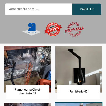
Ramoneur poêle et
Fumisterie 45
cheminée 45