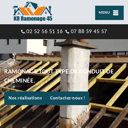
MENU
02 52 56 51 16
07 88 59 45 57
RAMONAGE TOUT TYPE DE CONDUIT DE
CHEMINÉE.
Nos réalisations
Contactez-nous !