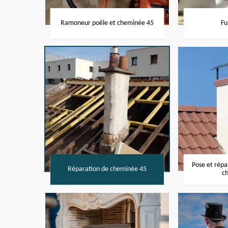
Ramoneur poêle et cheminée 45
Fu
Pose et rép
Réparation de cheminée 45
c