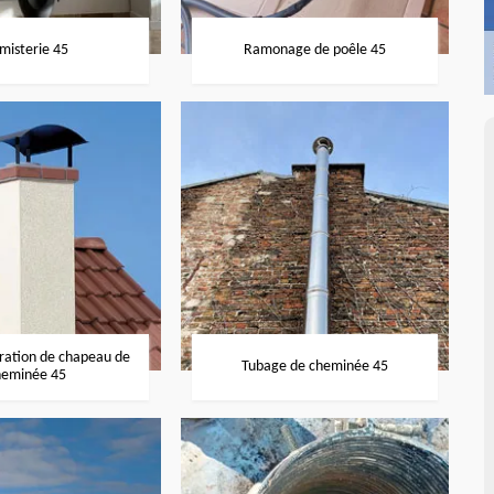
misterie 45
Ramonage de poêle 45
aration de chapeau de
Tubage de cheminée 45
heminée 45