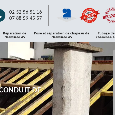
02 52 56 51 16
07 88 59 45 57
Réparation de
Pose et réparation de chapeau de
Tubage de
cheminée 45
cheminée 45
cheminée 4
CONDUIT DE