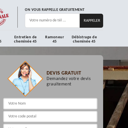
ON VOUS RAPPELLE GRATUITEMENT
Entretien de
Ramoneur
Débistrage de
5
cheminée 45
45
cheminée 45
DEVIS GRATUIT
Demandez votre devis
grauitement