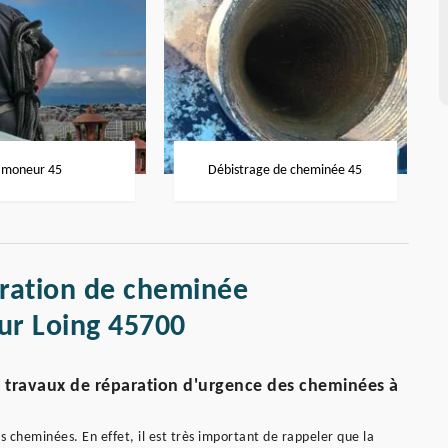
moneur 45
Débistrage de cheminée 45
aration de cheminée
ur Loing 45700
s travaux de réparation d'urgence des cheminées à
s cheminées. En effet, il est très important de rappeler que la