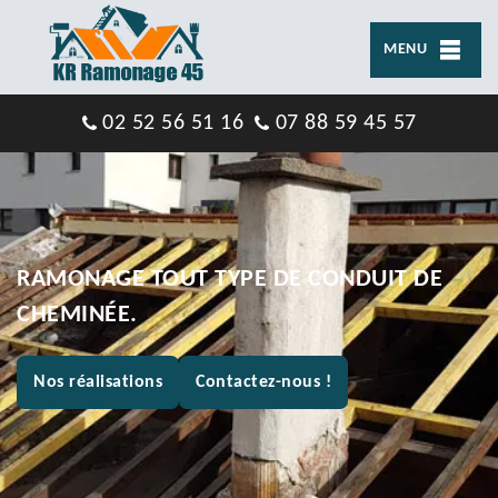
MENU
02 52 56 51 16
07 88 59 45 57
RAMONAGE TOUT TYPE DE CONDUIT DE
CHEMINÉE.
Nos réalisations
Contactez-nous !