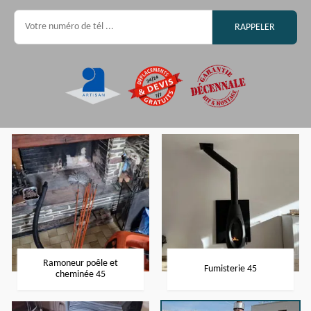
Ramoneur poêle et
Fumisterie 45
cheminée 45