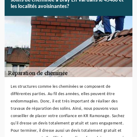
solins de cheminée à Bray En Val dans le 45460 et
les localités avoisinantes?
Les structures comme les cheminées se composent de
différentes parties. Au fil des années, elles peuvent être
endommagées. Donc, il est très important de réaliser des
travaux de réparation des solins. Ainsi, nous pouvons vous
conseiller de placer votre confiance en KR Ramonage. Sachez
qu'il dresse un devis totalement gratuit et sans engagement.
Pour terminer, il dresse aussi un devis totalement gratuit et