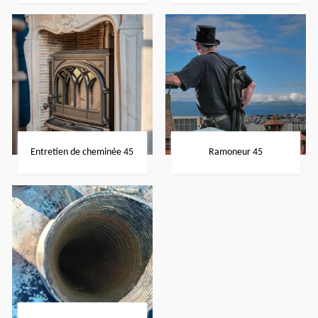
Entretien de cheminée 45
Ramoneur 45