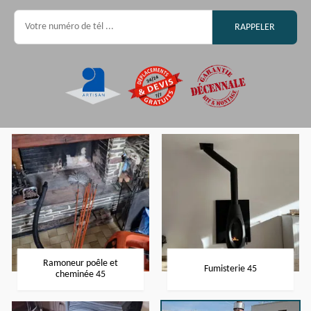
Ramoneur poêle et
Fumisterie 45
cheminée 45