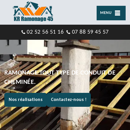
MENU
02 52 56 51 16
07 88 59 45 57
RAMONAGE TOUT TYPE DE CONDUIT DE
CHEMINÉE.
Nos réalisations
Contactez-nous !