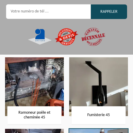
Ramoneur poêle et
Fumisterie 45
cheminée 45