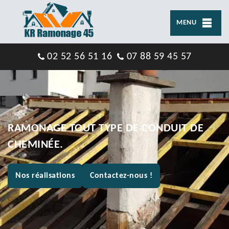
MENU
02 52 56 51 16
07 88 59 45 57
RAMONAGE TOUT TYPE DE CONDUIT DE
CHEMINÉE.
Nos réalisations
Contactez-nous !