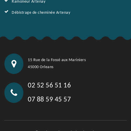
Ramoneur Artenay
Débistrage de cheminée Artenay
15 Rue de la Fossé aux Mariniers
45000 Orleans
02 52 56 51 16
07 88 59 45 57