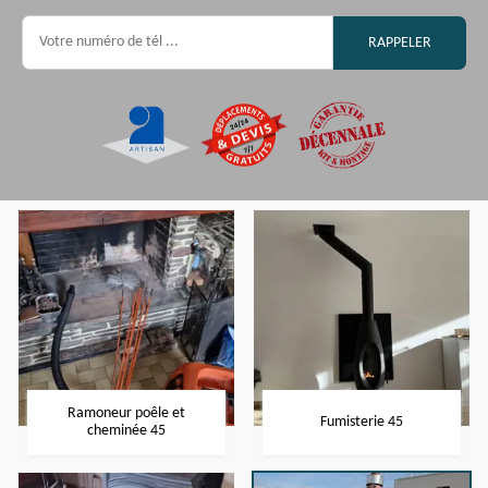
Ramoneur poêle et
Fumisterie 45
cheminée 45