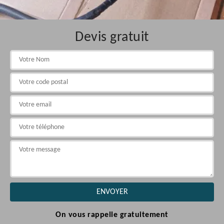
Devis gratuit
On vous rappelle gratuitement