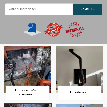
Ramoneur poêle et
Fumisterie 45
cheminée 45