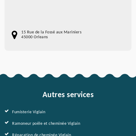
15 Rue de la Fossé aux Mariniers
45000 Orleans
Autres services
Fumisterie Viglain
Ramoneur poêle et cheminée Viglain
Réparation de cheminée Viglain