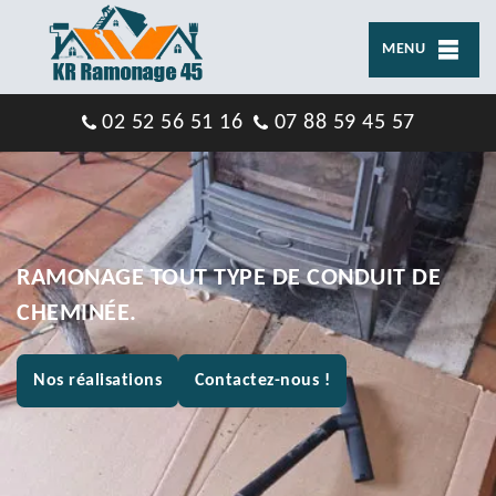
MENU
02 52 56 51 16
07 88 59 45 57
RAMONAGE TOUT TYPE DE CONDUIT DE
CHEMINÉE.
Nos réalisations
Contactez-nous !