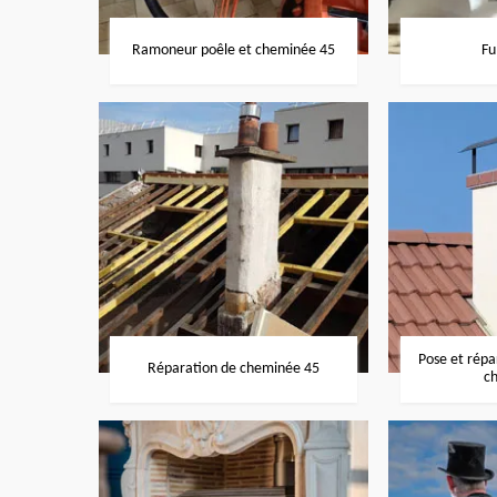
Ramoneur poêle et cheminée 45
Fu
Pose et rép
Réparation de cheminée 45
c