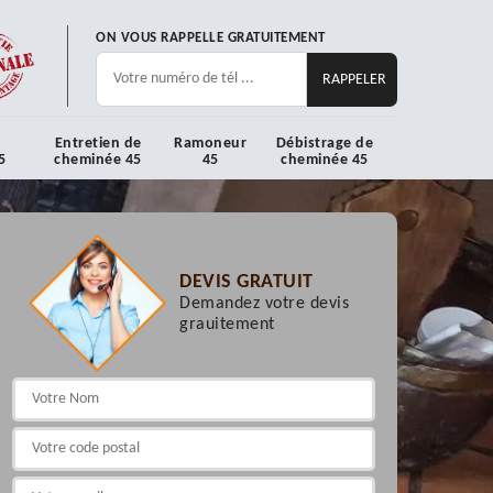
ON VOUS RAPPELLE GRATUITEMENT
Entretien de
Ramoneur
Débistrage de
5
cheminée 45
45
cheminée 45
DEVIS GRATUIT
Demandez votre devis
grauitement