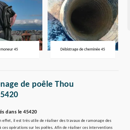
moneur 45
Débistrage de cheminée 45
onage de poêle Thou
45420
és dans le 45420
 effet, il est très utile de réaliser des travaux de ramonage des
à ces opérations sur les poêles. Afin de réaliser ces interventions