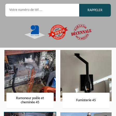
Ramoneur poêle et
Fumisterie 45
cheminée 45