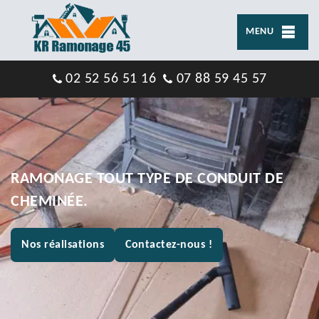
MENU
02 52 56 51 16
07 88 59 45 57
RAMONAGE TOUT TYPE DE CONDUIT DE
CHEMINÉE.
Nos réalisations
Contactez-nous !