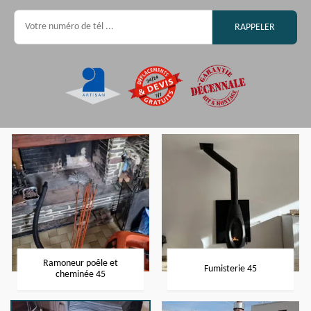
Ramoneur poêle et
Fumisterie 45
cheminée 45