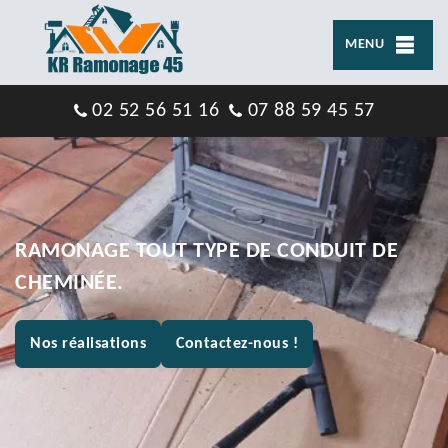
MENU
02 52 56 51 16
07 88 59 45 57
RAMONAGE TOUT TYPE DE CONDUIT DE
CHEMINÉE.
Nos réalisations
Contactez-nous !