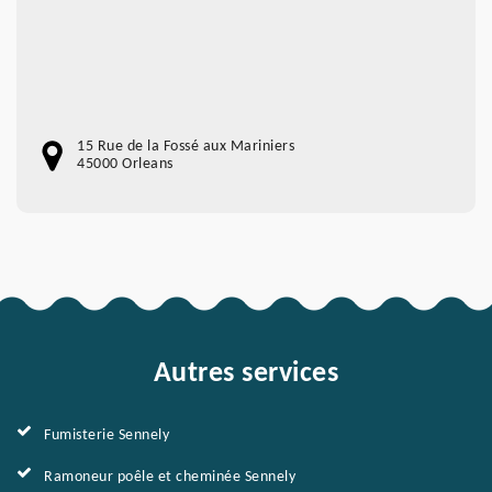
15 Rue de la Fossé aux Mariniers
45000 Orleans
Autres services
Fumisterie Sennely
Ramoneur poêle et cheminée Sennely