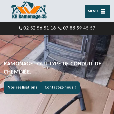
MENU
02 52 56 51 16
07 88 59 45 57
RAMONAGE TOUT TYPE DE CONDUIT DE
CHEMINÉE.
Nos réalisations
Contactez-nous !