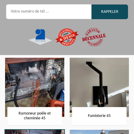
Ramoneur poêle et
Fumisterie 45
cheminée 45