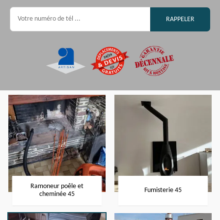
Ramoneur poêle et
Fumisterie 45
cheminée 45