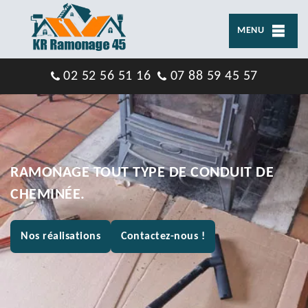
MENU
02 52 56 51 16
07 88 59 45 57
RAMONAGE TOUT TYPE DE CONDUIT DE
CHEMINÉE.
Nos réalisations
Contactez-nous !