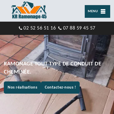
MENU
02 52 56 51 16
07 88 59 45 57
RAMONAGE TOUT TYPE DE CONDUIT DE
CHEMINÉE.
Nos réalisations
Contactez-nous !