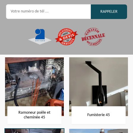
Ramoneur poêle et
Fumisterie 45
cheminée 45