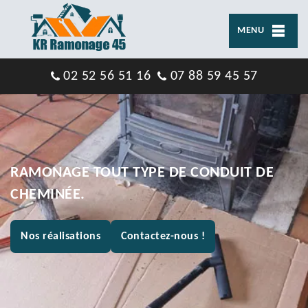
MENU
02 52 56 51 16
07 88 59 45 57
RAMONAGE TOUT TYPE DE CONDUIT DE
CHEMINÉE.
Nos réalisations
Contactez-nous !