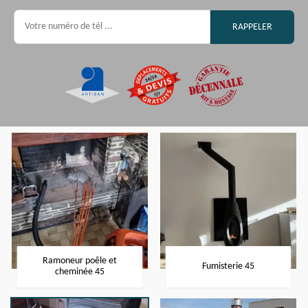
Ramoneur poêle et
Fumisterie 45
cheminée 45