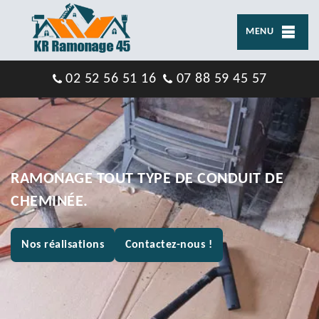
MENU
02 52 56 51 16
07 88 59 45 57
RAMONAGE TOUT TYPE DE CONDUIT DE
CHEMINÉE.
Nos réalisations
Contactez-nous !