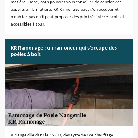
matière. Donc, nous pouvons vous conseiller de convier des
experts en la matière. KR Ramonage peut s'en occuper et
n'oubliez pas qu'il peut proposer des prix très intéressants et
accessibles à tous.
KR Ramonage : un ramoneur qui s'occupe des
poêles à bois
À Nangeville dans le 45330, des systèmes de chauffage