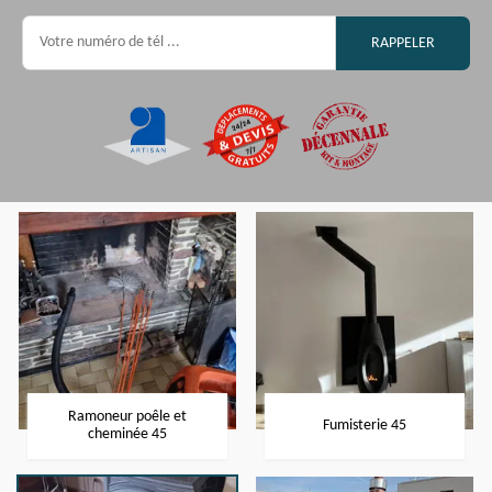
Ramoneur poêle et
Fumisterie 45
cheminée 45