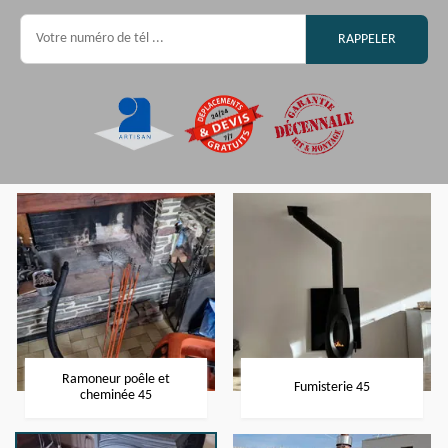
Ramoneur poêle et
Fumisterie 45
cheminée 45