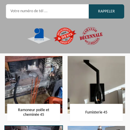
Ramoneur poêle et
Fumisterie 45
cheminée 45