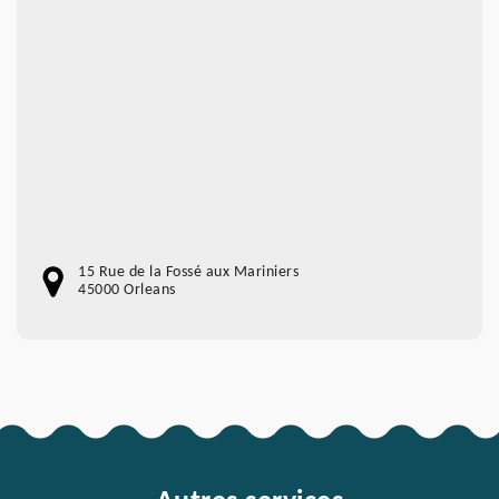
15 Rue de la Fossé aux Mariniers
45000 Orleans