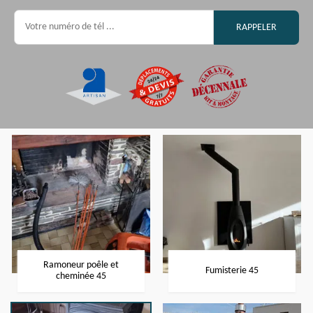
Ramoneur poêle et
Fumisterie 45
cheminée 45