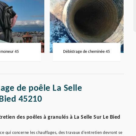
moneur 45
Débistrage de cheminée 45
age de poêle La Selle
 Bied 45210
etien des poêles à granulés à La Selle Sur Le Bied
ce qui concerne les chauffages, des travaux d'entretien devront se