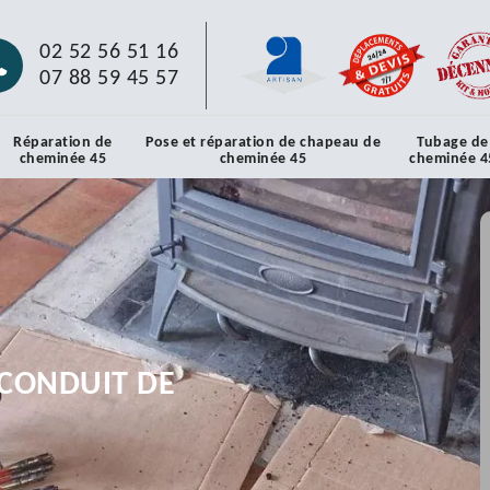
02 52 56 51 16
07 88 59 45 57
Réparation de
Pose et réparation de chapeau de
Tubage de
cheminée 45
cheminée 45
cheminée 4
CONDUIT DE