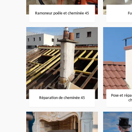
Ramoneur poêle et cheminée 45
Fu
Pose et rép
Réparation de cheminée 45
c