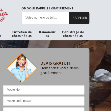
ON VOUS RAPPELLE GRATUITEMENT
Entretien de
Ramoneur
Débistrage de
5
cheminée 45
45
cheminée 45
DEVIS GRATUIT
Demandez votre devis
grauitement