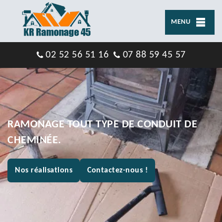
MENU
02 52 56 51 16
07 88 59 45 57
RAMONAGE TOUT TYPE DE CONDUIT DE
CHEMINÉE.
Nos réalisations
Contactez-nous !