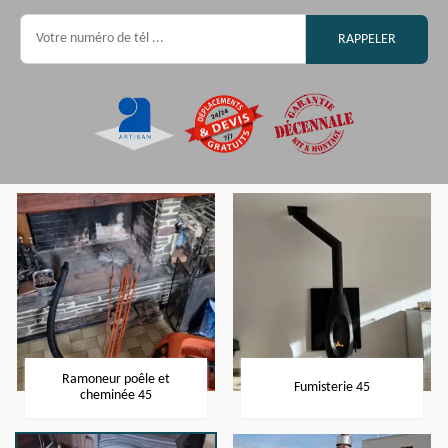
Ramoneur poêle et
Fumisterie 45
cheminée 45