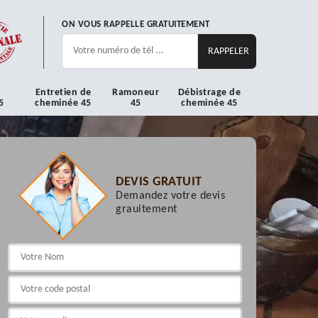
ON VOUS RAPPELLE GRATUITEMENT
Entretien de
Ramoneur
Débistrage de
5
cheminée 45
45
cheminée 45
DEVIS GRATUIT
Demandez votre devis
grauitement