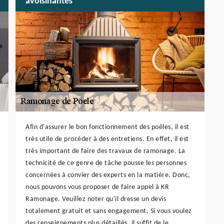
avoisinantes
Afin d'assurer le bon fonctionnement des poêles, il est
très utile de procéder à des entretiens. En effet, il est
très important de faire des travaux de ramonage. La
technicité de ce genre de tâche pousse les personnes
concernées à convier des experts en la matière. Donc,
nous pouvons vous proposer de faire appel à KR
Ramonage. Veuillez noter qu'il dresse un devis
totalement gratuit et sans engagement. Si vous voulez
des renseignements plus détaillés, il suffit de le