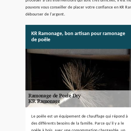
procéder à ces interventions qui sont très difficiles, il est 
pouvons vous conseiller de placer votre confiance en KR Ramo
débourser de l'argent.
KR Ramonage, bon artisan pour ramonage
de poêle
Le poêle est un équipement de chauffage qui répond à
des différents besoins de la famille. Parce qu’il y a le
poêle à bois, avec une consommation chargeable, un