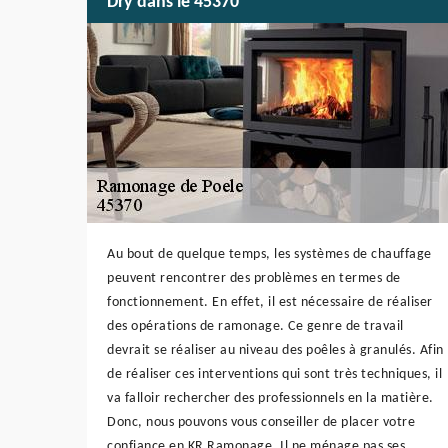
Dry dans le 45370
Au bout de quelque temps, les systèmes de chauffage
peuvent rencontrer des problèmes en termes de
fonctionnement. En effet, il est nécessaire de réaliser
des opérations de ramonage. Ce genre de travail
devrait se réaliser au niveau des poêles à granulés. Afin
de réaliser ces interventions qui sont très techniques, il
va falloir rechercher des professionnels en la matière.
Donc, nous pouvons vous conseiller de placer votre
confiance en KR Ramonage. Il ne ménage pas ses