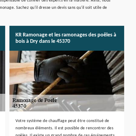
indispensable de convier des experts en la matière. Ainsi, nous
nage. Sachez qu'il dresse un devis sans qu'il soit utile de
KR Ramonage et les ramonages des poêles à
bois à Dry dans le 45370
Votre système de chauffage peut être constitué de
nombreux éléments. Il est possible de rencontrer des
poêles. Il existe un grand nombre de ces équipements.