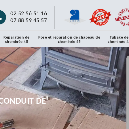
02 52 56 51 16
07 88 59 45 57
Réparation de
Pose et réparation de chapeau de
Tubage de
cheminée 45
cheminée 45
cheminée 4
CONDUIT DE