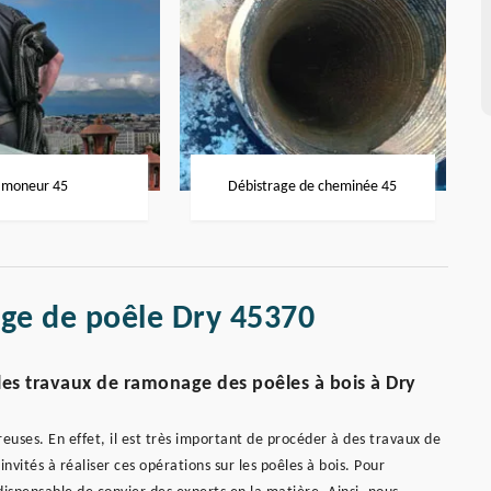
moneur 45
Débistrage de cheminée 45
ge de poêle Dry 45370
les travaux de ramonage des poêles à bois à Dry
euses. En effet, il est très important de procéder à des travaux de
vités à réaliser ces opérations sur les poêles à bois. Pour