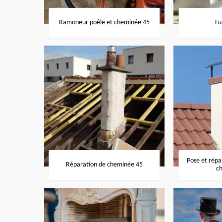
Ramoneur poêle et cheminée 45
Fu
Pose et rép
Réparation de cheminée 45
c