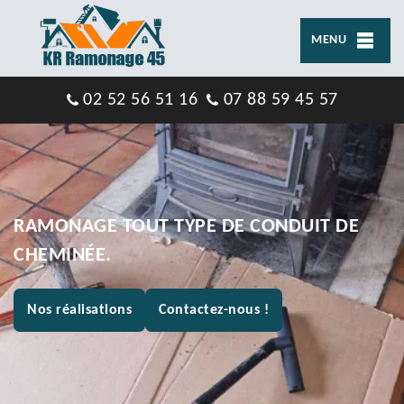
MENU
02 52 56 51 16
07 88 59 45 57
RAMONAGE TOUT TYPE DE CONDUIT DE
CHEMINÉE.
Nos réalisations
Contactez-nous !