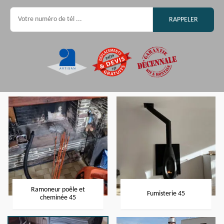
Ramoneur poêle et
Fumisterie 45
cheminée 45