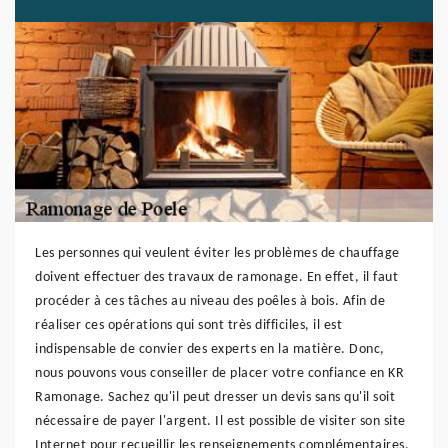
Les personnes qui veulent éviter les problèmes de chauffage
doivent effectuer des travaux de ramonage. En effet, il faut
procéder à ces tâches au niveau des poêles à bois. Afin de
réaliser ces opérations qui sont très difficiles, il est
indispensable de convier des experts en la matière. Donc,
nous pouvons vous conseiller de placer votre confiance en KR
Ramonage. Sachez qu'il peut dresser un devis sans qu'il soit
nécessaire de payer l'argent. Il est possible de visiter son site
Internet pour recueillir les renseignements complémentaires.