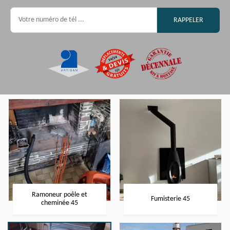
Ramoneur poêle et
Fumisterie 45
cheminée 45