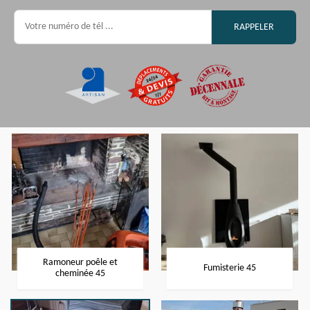
Ramoneur poêle et
Fumisterie 45
cheminée 45