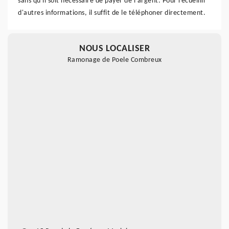
sans qu'il soit nécessaire de payer de l'argent. Pour recueillir
d'autres informations, il suffit de le téléphoner directement.
NOUS LOCALISER
Ramonage de Poele Combreux