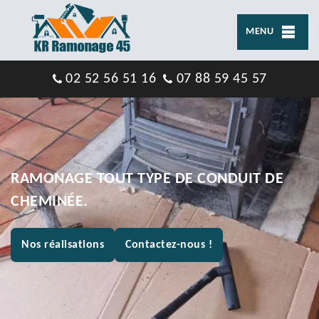
MENU
02 52 56 51 16
07 88 59 45 57
RAMONAGE TOUT TYPE DE CONDUIT DE
CHEMINÉE.
Nos réalisations
Contactez-nous !