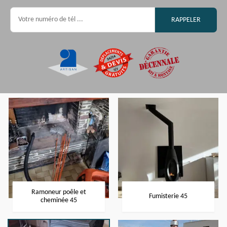
Ramoneur poêle et
Fumisterie 45
cheminée 45