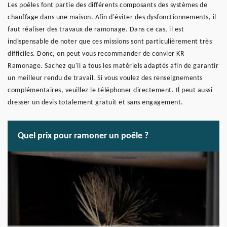
Les poêles font partie des différents composants des systèmes de
chauffage dans une maison. Afin d'éviter des dysfonctionnements, il
faut réaliser des travaux de ramonage. Dans ce cas, il est
indispensable de noter que ces missions sont particulièrement très
difficiles. Donc, on peut vous recommander de convier KR
Ramonage. Sachez qu'il a tous les matériels adaptés afin de garantir
un meilleur rendu de travail. Si vous voulez des renseignements
complémentaires, veuillez le téléphoner directement. Il peut aussi
dresser un devis totalement gratuit et sans engagement.
Quel prix pour ramoner un poêle ?