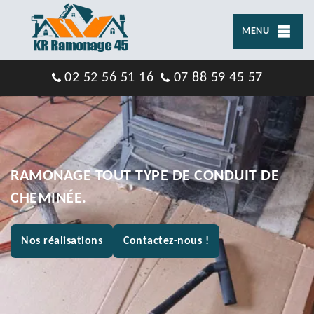
MENU
02 52 56 51 16
07 88 59 45 57
RAMONAGE TOUT TYPE DE CONDUIT DE
CHEMINÉE.
Nos réalisations
Contactez-nous !