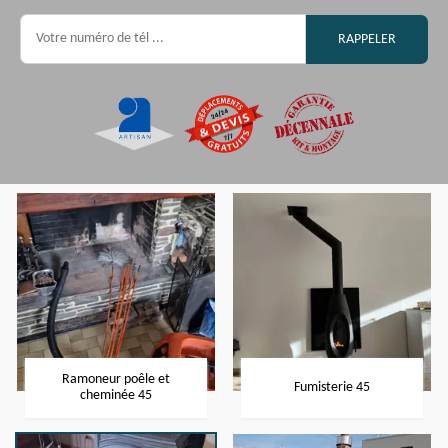
Ramoneur poêle et
Fumisterie 45
cheminée 45