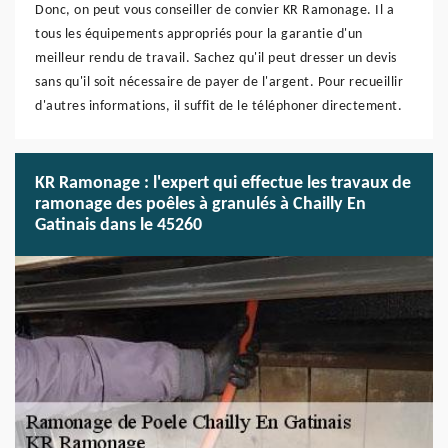
Donc, on peut vous conseiller de convier KR Ramonage. Il a
tous les équipements appropriés pour la garantie d'un
meilleur rendu de travail. Sachez qu'il peut dresser un devis
sans qu'il soit nécessaire de payer de l'argent. Pour recueillir
d'autres informations, il suffit de le téléphoner directement.
KR Ramonage : l'expert qui effectue les travaux de
ramonage des poêles à granulés à Chailly En
Gatinais dans le 45260