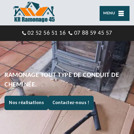
MENU
02 52 56 51 16
07 88 59 45 57
RAMONAGE TOUT TYPE DE CONDUIT DE
CHEMINÉE.
Nos réalisations
Contactez-nous !