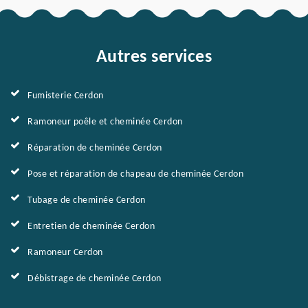
Autres services
Fumisterie Cerdon
Ramoneur poêle et cheminée Cerdon
Réparation de cheminée Cerdon
Pose et réparation de chapeau de cheminée Cerdon
Tubage de cheminée Cerdon
Entretien de cheminée Cerdon
Ramoneur Cerdon
Débistrage de cheminée Cerdon