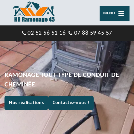
MENU
02 52 56 51 16
07 88 59 45 57
RAMONAGE TOUT TYPE DE CONDUIT DE
CHEMINÉE.
Nos réalisations
Contactez-nous !