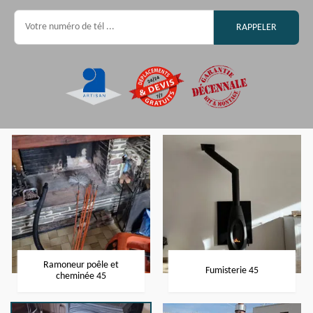
Ramoneur poêle et
Fumisterie 45
cheminée 45